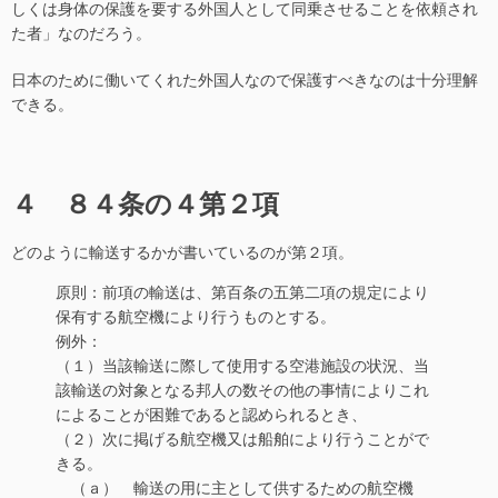
しくは身体の保護を要する外国人として同乗させることを依頼され
た者」なのだろう。
日本のために働いてくれた外国人なので保護すべきなのは十分理解
できる。
４ ８４条の４第２項
どのように輸送するかが書いているのが第２項。
原則：前項の輸送は、第百条の五第二項の規定により
保有する航空機により行うものとする。
例外：
（１）当該輸送に際して使用する空港施設の状況、当
該輸送の対象となる邦人の数その他の事情によりこれ
によることが困難であると認められるとき、
（２）次に掲げる航空機又は船舶により行うことがで
きる。
（ａ） 輸送の用に主として供するための航空機