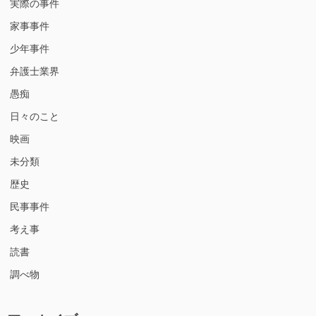
実際の事件
家事事件
少年事件
弁護士業界
愚痴
日々のこと
映画
未分類
歴史
民事事件
考え事
読書
調べ物