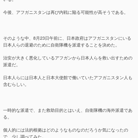
今後、アフガニスタンは再び内戦に陥る可能性が高そうである。
そのような中、8月23日午前に、日本政府はアフガニスタンにいる
日本人らの退避のために自衛隊機を派遣することを決めた。
治安が大きく悪化しているアフガンから日本人らを救い出すための
派遣だ。
日本人らには日本人と日本大使館で働いていたアフガニスタン人も
含むらしい。
一時的な派遣で、また救助目的とはいえ、自衛隊機の海外派遣であ
る。
個人的には法的根拠はどのようなものなのだろうか気になったの
で、少し調べてみた。