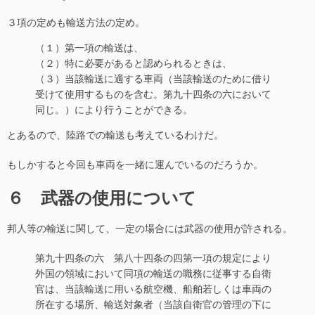
３項の定めも輸送方法の定め。
（１）第一項の輸送は、
（２）特に必要があると認められるときは、
（３）当該輸送に適する車両（当該輸送のために借り
受けて使用するものを含む。第九十四条の六において
同じ。）により行うことができる。
とあるので、陸路での輸送も考えているわけだ。
もしかすると今回も車両を一緒に運んでいるのだろうか。
６ 武器の使用について
邦人等の輸送に関して、一定の場合には武器の使用が許される。
第九十四条の六 第八十四条の四第一項の規定により
外国の領域において同項の輸送の職務に従事する自衛
官は、当該輸送に用いる航空機、船舶若しくは車両の
所在する場所、輸送対象者（当該自衛官の管理の下に