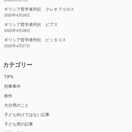
ギリシア哲学者列伝 クレオブゥロス
2025年4月29日
ギリシア哲学者列伝 ビアス
2025年4月28日
ギリシア哲学者列伝 ピッタコス
2025年4月27日
カテゴリー
TIPS
刑事事件
創作
大分県のこと
子ども向けではない記事
子ども用の記事