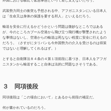
武装勢力同士の衝突も予想される中、アフガニスタンにいる日本人
は「生命又は身体の保護を要する邦人」といえるだろう。
輸送を安全に行えるかどうかという問題は微妙なところではある
が、今のところカブール空港から飛び立つ飛行機が撃墜されたよう
な事情はないし、空港からの輸送は死なない程度に安全に行えるの
だろう。（さすがにタリバンも今外国勢力の介入を受けるのは得策
ではないと理解してくれるはず。）
とすると自衛隊法８４条の４第１項前段に基づき、日本人をアフガ
ニスタンから輸送すること自体は法的に問題なさそうである。
３ 同項後段
同項後段は「この場合において」とあるから前段の補足だ。
何が書かれているのだろう。