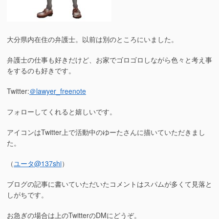
大分県内在住の弁護士。以前は別のところにいました。
弁護士の仕事も好きだけど、お家でゴロゴロしながら色々と考え事
をするのも好きです。
Twitter:
＠lawyer_freenote
フォローしてくれると嬉しいです。
アイコンはTwitter上で活動中のゆーたさんに描いていただきまし
た。
（
ユータ
@137shi
）
ブログの記事に書いていただいたコメントはスパムが多くて見落と
しがちです。
お急ぎの場合は上のTwitterのDMにどうぞ。