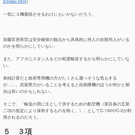
2/index.html
）
一気に３機着陸させるわけにもいかないだろう。
加藤官房長官は安全確保の観点から具体的に何人の在留邦人がいる
のかを明らかにしていない。
また、アフガニスタン人をどの程度輸送するかも明らかにしていな
い。
単純計算だと政府専用機の方がたくさん運べそうな気もする
が……、武装勢力がいることを考えると自衛隊機のほうが何かと都
合は良いのかもしれない。
そこで、「輸送の用に主として供するための航空機（第百条の五第
二項の規定により保有するものを除く。）」としてC-130やC-2が利
用されるのだろう。
５ ３項