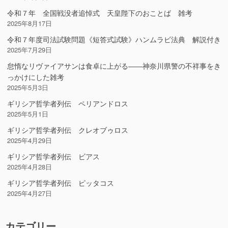
令和７年 全国戦没者追悼式 天皇陛下のおことば 雑考
2025年8月17日
令和７年度司法試験問題《短答式試験》ハンムラビ法典 解説付き
2025年7月29日
怠惰なリヴァイアサンは食卓に上がる――神奈川県警の不祥事をき
っかけにした雑考
2025年5月3日
ギリシア哲学者列伝 ペリアンドロス
2025年5月1日
ギリシア哲学者列伝 クレオブゥロス
2025年4月29日
ギリシア哲学者列伝 ビアス
2025年4月28日
ギリシア哲学者列伝 ピッタコス
2025年4月27日
カテゴリー