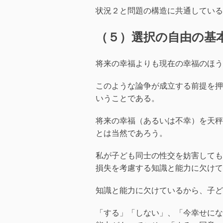
状況２と問題の構造に共通している
（５）選択の自由の基
将来の幸福よりも現在の幸福のほう
このような論争が成立する前提を押
いうことである。
将来の幸福（あるいは不幸）を天秤
とは当然であろう。
私が子ども同士の性交を妨害しても
損失を考慮する知識と能力に欠けて
知識と能力に欠けているから、子ど
「する」「しない」、「今幸せにな