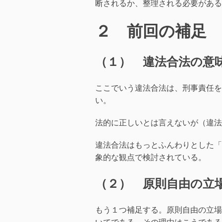
断されるか、整理される必要がある
２ 前回の補足
（１） 違法合法の意
ここでいう違法合法は、刑事責任を
い。
法的に正しいとは言えないが（違法
違法合法はもっとふんわりとした「
象的な観点で検討されている。
（２） 原則自由の立
もう１つ補足する。原則自由の立場
いてである。その理由はこうである