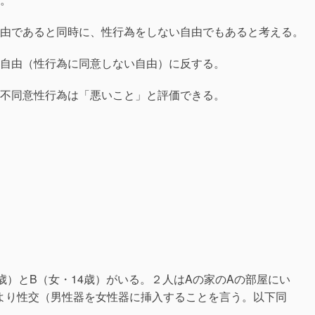
由であると同時に、性行為をしない自由でもあると考える。
自由（性行為に同意しない自由）に反する。
不同意性行為は「悪いこと」と評価できる。
歳）とB（女・14歳）がいる。２人はAの家のAの部屋にい
より性交（男性器を女性器に挿入することを言う。以下同