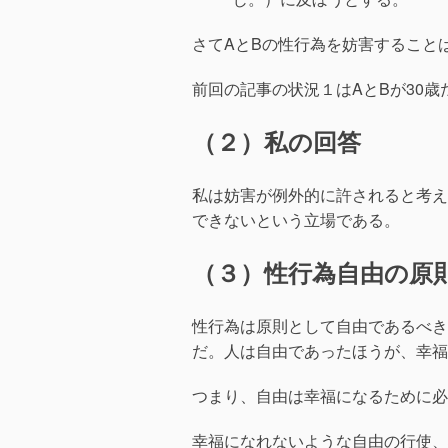
さてAとBの性行為を妨害すること
前回の記事の状況１はAとBが30歳
（２）私の回答
私は妨害が例外的に許されると考え
できないという立場である。
（３）性行為自由の原
性行為は原則として自由であるべき
だ。人は自由であったほうが、幸福
つまり、自由は幸福になるために必
幸福になれないような自由の行使、