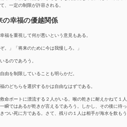
て、一定の制限が許容される。
来の幸福の優越関係
幸福を重視して何が悪いという意見もある。
ぞ。」「将来のために今は我慢しろ。」
いるのであろう。
自由を制限していることも明らかだ。
福のどちらを選択するかは自由なはずである。
救命ボートに漂流する２人がいる。喉の乾きに耐えかねて１人
一瞬ではあるが乾きが言えるであろう。しかし、その後に待っ
きつい死に方である。さて、残りの１人は相手が海水を飲もう