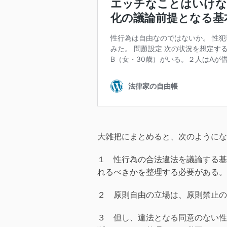
o
k
大雑把にまとめると、次のようにな
１ 性行為の合法違法を議論する基
れるべきかを整理する必要がある。
２ 原則自由の立場は、原則禁止の
３ 但し、違法となる同意のない性