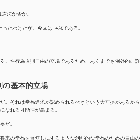
は違法か否か。
だったわけだが、今回は14歳である。
る。性行為原則自由の立場であるため、あくまでも例外的に許
則の基本的立場
だ。それは幸福追求が認められるべきという大前提があるから
になれる可能性が高まる。
要だ。
将来の幸福を台無しにするような刹那的な幸福のための自由の