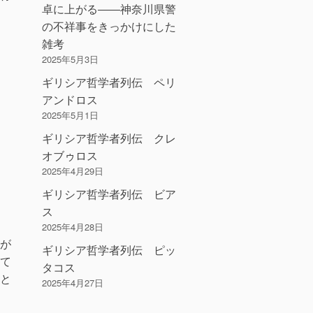
卓に上がる――神奈川県警
の不祥事をきっかけにした
雑考
2025年5月3日
ギリシア哲学者列伝 ペリ
アンドロス
2025年5月1日
ギリシア哲学者列伝 クレ
オブゥロス
2025年4月29日
ギリシア哲学者列伝 ビア
ス
2025年4月28日
が
ギリシア哲学者列伝 ピッ
て
タコス
と
2025年4月27日