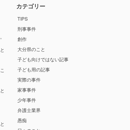
カテゴリー
TIPS
刑事事件
。
創作
大分県のこと
と
子ども向けではない記事
子ども用の記事
こ
実際の事件
家事事件
と
少年事件
弁護士業界
愚痴
と