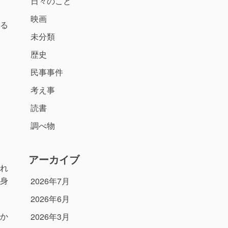
日々のこと
映画
る
未分類
歴史
民事事件
考え事
読書
調べ物
アーカイブ
れ
身
2026年7月
2026年6月
か
2026年3月