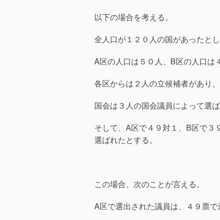
以下の場合を考える。
全人口が１２０人の国があったとし
A区の人口は５０人、B区の人口は
各区からは２人の立候補者があり、
国会は３人の国会議員によって選ば
そして、A区で４９対１、B区で３
選ばれたとする。
この場合、次のことが言える。
A区で選出された議員は、４９票で