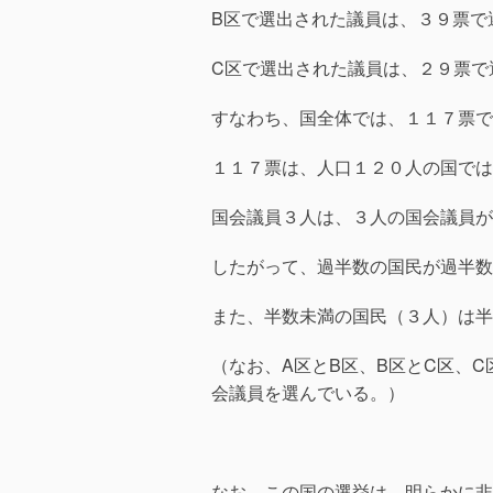
B区で選出された議員は、３９票で
C区で選出された議員は、２９票で
すなわち、国全体では、１１７票で
１１７票は、人口１２０人の国では
国会議員３人は、３人の国会議員が
したがって、過半数の国民が過半数
また、半数未満の国民（３人）は半
（なお、A区とB区、B区とC区、
会議員を選んでいる。）
なお、この国の選挙は、明らかに非