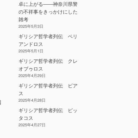
卓に上がる――神奈川県警
の不祥事をきっかけにした
雑考
2025年5月3日
ギリシア哲学者列伝 ペリ
アンドロス
2025年5月1日
ギリシア哲学者列伝 クレ
オブゥロス
2025年4月29日
ギリシア哲学者列伝 ビア
ス
2025年4月28日
国
ギリシア哲学者列伝 ピッ
タコス
2025年4月27日