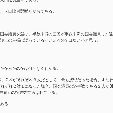
、人口比例選挙だからである。
国会議員を選び、半数未満の国民が半数未満の国会議員しか選
護士の主張は誤っているといえるのではないかと思う。
たかったのかは何となくわかる。
区、C区がそれぞれ３人だとして、最も接戦だった場合、すな
それぞれ２対１になった場合、国会議員の過半数である２人がB
未満）の投票数で選ばれている。
ある。