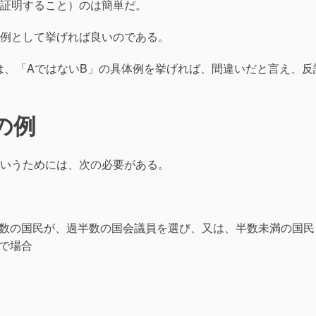
証明すること）のは簡単だ。
例として挙げれば良いのである。
は、「AではないB」の具体例を挙げれば、間違いだと言え、反
の例
いうためには、次の必要がある。
数の国民が、過半数の国会議員を選び、又は、半数未満の国民
で場合