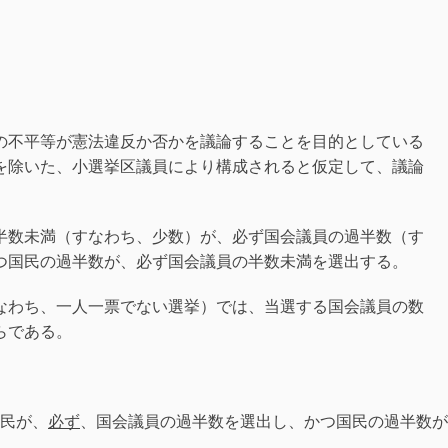
不平等が憲法違反か否かを議論することを目的としている
を除いた、小選挙区議員により構成されると仮定して、議論
半数未満（すなわち、少数）が、必ず国会議員の過半数（す
つ国民の過半数が、必ず国会議員の半数未満を選出する。
なわち、一人一票でない選挙）では、当選する国会議員の数
らである。
民が、
必ず
、国会議員の過半数を選出し、かつ国民の過半数が
。