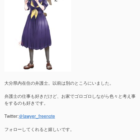
大分県内在住の弁護士。以前は別のところにいました。
弁護士の仕事も好きだけど、お家でゴロゴロしながら色々と考え事
をするのも好きです。
Twitter:
＠lawyer_freenote
フォローしてくれると嬉しいです。