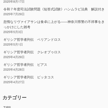
2025年8月17日
令和７年度司法試験問題《短答式試験》ハンムラビ法典 解説付き
2025年7月29日
怠惰なリヴァイアサンは食卓に上がる――神奈川県警の不祥事をき
っかけにした雑考
2025年5月3日
ギリシア哲学者列伝 ペリアンドロス
2025年5月1日
ギリシア哲学者列伝 クレオブゥロス
2025年4月29日
ギリシア哲学者列伝 ビアス
2025年4月28日
ギリシア哲学者列伝 ピッタコス
2025年4月27日
カテゴリー
TIPS