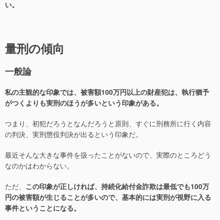
い。
量刑の傾向
一般論
私の主観的な印象では、被害額100万円以上の財産犯は、執行猶予
がつくよりも実刑のほうが多いという印象がある。
つまり、初犯だろうとなんだろうと原則、すぐに刑務所に行く内容
の判決、実刑懲役判決が出るという印象だ。
最近そんな大きな事件を扱ったことがないので、実際のところどう
なのかはわからない。
ただ、
この印象が正しければ、持続化給付金詐欺は最低でも100万
円の被害額が生じることが多いので、基本的には実刑が視野に入る
事件ということになる。