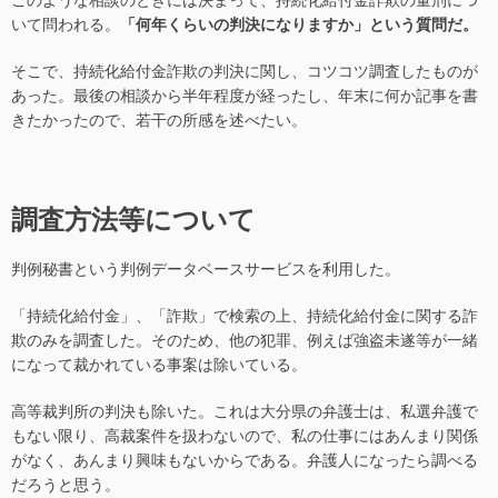
いて問われる。
「何年くらいの判決になりますか」という質問だ。
そこで、持続化給付金詐欺の判決に関し、コツコツ調査したものが
あった。最後の相談から半年程度が経ったし、年末に何か記事を書
きたかったので、若干の所感を述べたい。
調査方法等について
判例秘書という判例データベースサービスを利用した。
「持続化給付金」、「詐欺」で検索の上、持続化給付金に関する詐
欺のみを調査した。そのため、他の犯罪、例えば強盗未遂等が一緒
になって裁かれている事案は除いている。
高等裁判所の判決も除いた。これは大分県の弁護士は、私選弁護で
もない限り、高裁案件を扱わないので、私の仕事にはあんまり関係
がなく、あんまり興味もないからである。弁護人になったら調べる
だろうと思う。