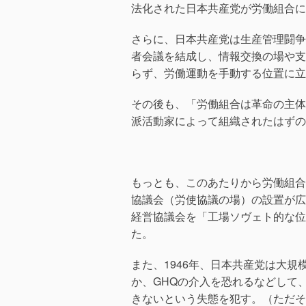
法化された日本共産党が労働組合に
さらに、日本共産党は生産管理闘争
者会議を結成し、情報交換の場や支
らず、労働運動を手動する位置に立
その後も、「労働組合は革命の主体
派活動家によって組織されたはずの
もっとも、このあたりから労働組合
協議会（労使協議の場）の設置が広
経営協議会を「工場ソヴェト的な位
た。
また、1946年、日本共産党は大
か、GHQの介入を恐れるなどして
きないという失態を犯す。（ただそ