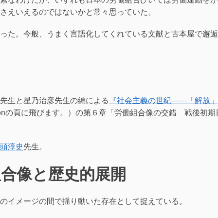
さえいえるのではないかと常々思っていた。
った。今般、うまく言語化してくれている文献と古本屋で邂逅
先生と星乃治彦先生の編による
『社会主義の世紀――「解放」
zonの頁に飛びます。）の第６章「労働組合像の交錯 戦後初期
頭淳史
先生。
組合像と歴史的展開
のイメージの間で揺り動いた存在として捉えている。