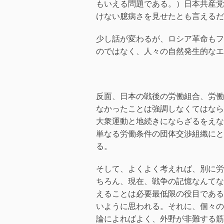
もいえる問題である。）日本共産党
けない臆病さを見せたとも言えるだ
少し話が変わるが、ロシア革命もフ
のではなく、人々の自然発生的なエ
反面、日本の戦後の労働組合、労働
なかったことは強調しなくてはなら
大衆運動と地続きにならざるをえな
単なる労働条件の団体交渉組織にと
る。
そして、よくよく考えれば、別に労
ちろん、現在、戦争の記憶なんてな
えることは必要最低限の役目である
いように思われる。それに、個々の
論によればよく、外野が非難する筋