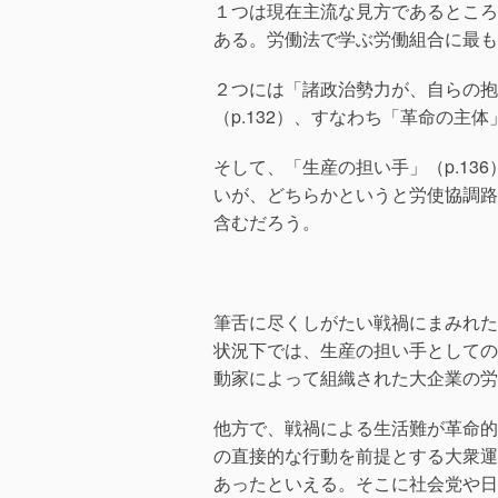
１つは現在主流な見方であるところ
ある。労働法で学ぶ労働組合に最も
２つには「諸政治勢力が、自らの抱
（p.132）、すなわち「革命の主
そして、「生産の担い手」（p.1
いが、どちらかというと労使協調路
含むだろう。
筆舌に尽くしがたい戦禍にまみれた
状況下では、生産の担い手としての
動家によって組織された大企業の労
他方で、戦禍による生活難が革命的
の直接的な行動を前提とする大衆運
あったといえる。そこに社会党や日