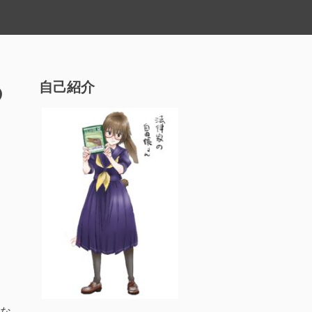
の
自己紹介
な