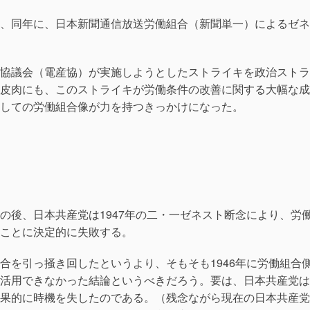
、同年に、日本新聞通信放送労働組合（新聞単一）によるゼネ
協議会（電産協）が実施しようとしたストライキを政治ストラ
皮肉にも、このストライキが労働条件の改善に関する大幅な成
しての労働組合像が力を持つきっかけになった。
の後、日本共産党は1947年の二・一ゼネスト断念により、労
ことに決定的に失敗する。
合を引っ掻き回したというより、そもそも1946年に労働組合
活用できなかった結論というべきだろう。要は、日本共産党は
果的に時機を失したのである。（残念ながら現在の日本共産党