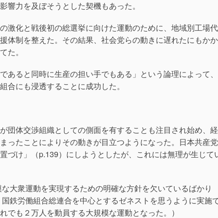
影響力を及ぼそうとした契機もあった。
の激化と戦後初の総選挙に向けた運動のために、地域別工場代
援体制を整えた。その結果、社会党らの動きに遅れたにもかか
てた。
であると同時に生産の担い手でもある」という論理によって、
組合にも浸透することに成功した。
が団体交渉組織としての側面を有することも注目され始め、経
まったことによりその動きが目立つようになった。日本共産党
置づけ」（p.139）にしようとしたが、これには無理が生じて
規模な大衆運動を実現するための明確な方針を欠いているばかり
、国鉄労働組合総連合を中心とするゼネストを思うように実施
れでも２万人を動員する大規模な運動となった。）