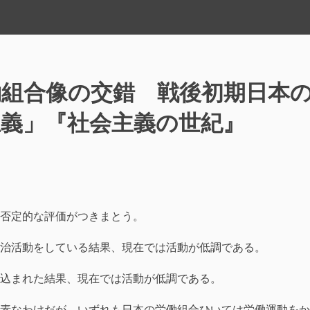
働組合像の交錯 戦後初期日本
主義」『社会主義の世紀』
共
有
否定的な評価がつきまとう。
治活動をしている結果、現在では活動が低調である。
込まれた結果、現在では活動が低調である。
素なわけだが、いずれも日本の労働組合ひいては労働運動をか