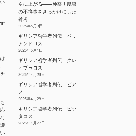
い
卓に上がる――神奈川県警
の不祥事をきっかけにした
雑考
す
2025年5月3日
ギリシア哲学者列伝 ペリ
アンドロス
2025年5月1日
は
ギリシア哲学者列伝 クレ
、
オブゥロス
を
2025年4月29日
ギリシア哲学者列伝 ビア
ス
2025年4月28日
も
ギリシア哲学者列伝 ピッ
応
タコス
な
2025年4月27日
議
い