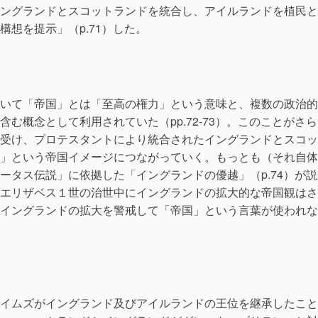
ングランドとスコットランドを統合し、アイルランドを植民と
想を提示」（p.71）した。
いて「帝国」とは「至高の権力」という意味と、複数の政治的
む概念として利用されていた（pp.72-73）。このことがさら
受け、プロテスタントにより統合されたイングランドとスコッ
」という帝国イメージにつながっていく。もっとも（それ自体
ータス伝説」に依拠した「イングランドの優越」（p.74）が説
エリザベス１世の治世中にイングランドの拡大的な帝国観はさ
イングランドの拡大を警戒して「帝国」という言葉が使われな
イムズがイングランド及びアイルランドの王位を継承したこと