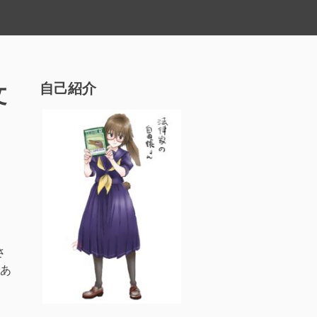
文
自己紹介
さ
あ