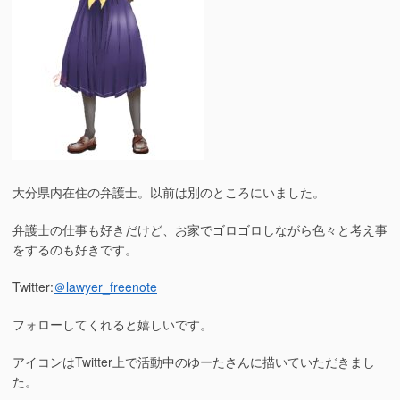
に
つ
い
て
雑
記。
へ
の
大分県内在住の弁護士。以前は別のところにいました。
弁護士の仕事も好きだけど、お家でゴロゴロしながら色々と考え事
をするのも好きです。
Twitter:
＠lawyer_freenote
フォローしてくれると嬉しいです。
アイコンはTwitter上で活動中のゆーたさんに描いていただきまし
た。