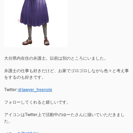
の
警
察
の
忖
度？ ”の
大分県内在住の弁護士。以前は別のところにいました。
弁護士の仕事も好きだけど、お家でゴロゴロしながら色々と考え事
をするのも好きです。
Twitter:
＠lawyer_freenote
フォローしてくれると嬉しいです。
アイコンはTwitter上で活動中のゆーたさんに描いていただきまし
た。