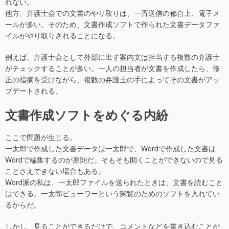
れない。
他方、弁護士会での文書のやり取りは、一斉送信の都合上、電子メ
ールが多い。そのため、文書作成ソフトで作られた文書データファ
イルがやり取りされることになる。
例えば、弁護士会として外部に出す案内文は担当する複数の弁護士
がチェックすることが多い。一人の担当者が文書を作成したら、修
正の指摘を受けながら、複数の弁護士の手によってその文書がアッ
プデートされる。
文書作成ソフトをめぐる内紛
ここで問題が生じる。
一太郎で作成した文書データは一太郎で、Wordで作成した文書は
Wordで編集するのが原則だ。そもそも開くことができないので見る
ことさえできない場合もある。
Word派の私は、一太郎ファイルを送られたときは、文書を読むこと
はできる。一太郎ビューワーという閲覧のためのソフトを入れてい
るからだ。
しかし、見ることができるだけで、コメントなどを書き込むことが