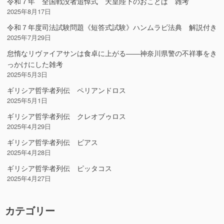
令和７年 全国戦没者追悼式 天皇陛下のおことば 雑考
2025年8月17日
令和７年度司法試験問題《短答式試験》ハンムラビ法典 解説付き
2025年7月29日
怠惰なリヴァイアサンは食卓に上がる――神奈川県警の不祥事をき
っかけにした雑考
2025年5月3日
ギリシア哲学者列伝 ペリアンドロス
2025年5月1日
ギリシア哲学者列伝 クレオブゥロス
2025年4月29日
ギリシア哲学者列伝 ビアス
2025年4月28日
ギリシア哲学者列伝 ピッタコス
2025年4月27日
カテゴリー