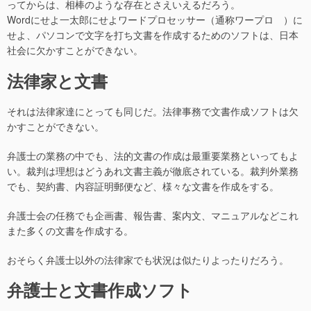
ってからは、相棒のような存在とさえいえるだろう。
Wordにせよ一太郎にせよワードプロセッサー（通称ワープロ ）に
せよ、パソコンで文字を打ち文書を作成するためのソフトは、日本
社会に欠かすことができない。
法律家と文書
それは法律家達にとっても同じだ。法律事務で文書作成ソフトは欠
かすことができない。
弁護士の業務の中でも、法的文書の作成は最重要業務といってもよ
い。裁判は理想はどうあれ文書主義が徹底されている。裁判外業務
でも、契約書、内容証明郵便など、様々な文書を作成をする。
弁護士会の任務でも企画書、報告書、案内文、マニュアルなどこれ
また多くの文書を作成する。
おそらく弁護士以外の法律家でも状況は似たりよったりだろう。
弁護士と文書作成ソフト