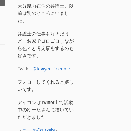
大分県内在住の弁護士。以
前は別のところにいまし
た。
弁護士の仕事も好きだけ
ど、お家でゴロゴロしなが
ら色々と考え事をするのも
好きです。
Twitter:
＠lawyer_freenote
フォローしてくれると嬉し
いです。
アイコンはTwitter上で活動
中のゆーたさんに描いてい
ただきました。
（
ユータ
@137shi
）