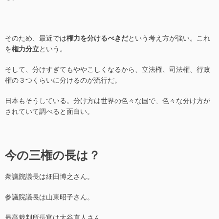
そのため、最近では
権力を分けるべきだ
という考え方が強い。これ
を
権力分立
という。
そして、分けすぎてもややこしくなるから、立法権、司法権、行政
権の３つくらいに分けるのが流行だ。
日本もそうしている。分け方は世界の色々な国で、色々な分け方が
されていて調べると面白い。
今の三権の長は？
衆議院議長は細田博之さん。
参議院議長は山東昭子さん。
最高裁判所長官は大谷直人さん。