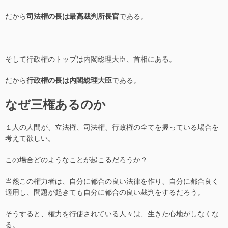
だから
司法権の長は最高裁判所長官
である。
そして行政権のトップは内閣総理大臣、首相にある。
だから
行政権の長は内閣総理大臣
である。
なぜ三権あるのか
１人の人間が、立法権、司法権、行政権の全てを握っている場合を
考えて欲しい。
この場合どのようなことが起こるだろうか？
当然この権力者は、自分に都合の良い法律を作り、自分に都合良く
適用し、問題が起きても自分に都合の良い裁判をするだろう。
そうすると、権力を行使されている人々は、生きた心地がしなくな
る。