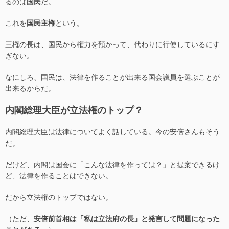
るのは
国民
だ。
これを
国民主権
という。
三権の長は、国民から権力を預かって、代わりに行使しているにす
ぎない。
なにしろ、国民は、法律を作ることが出来る国会議員を選ぶことが
出来るからだ。
内閣総理大臣が立法権のトップ？
内閣総理大臣は法律についてよく話している。今の安倍さんもそう
だ。
だけど、内閣は国会に「こんな法律を作っては？」と提案できるけ
ど、法律を作ることはできない。
だから立法権のトップではない。
（ただ、
安倍前首相は「私は立法府の長」と発言して問題になった