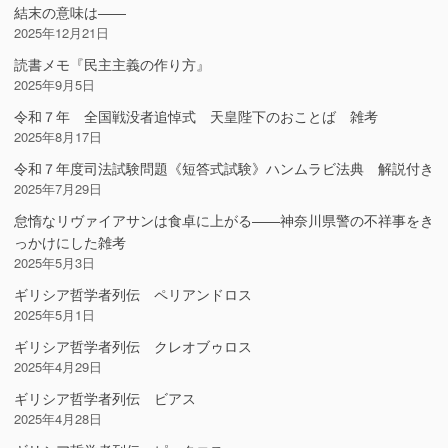
結末の意味は――
2025年12月21日
読書メモ『民主主義の作り方』
2025年9月5日
令和７年 全国戦没者追悼式 天皇陛下のおことば 雑考
2025年8月17日
令和７年度司法試験問題《短答式試験》ハンムラビ法典 解説付き
2025年7月29日
怠惰なリヴァイアサンは食卓に上がる――神奈川県警の不祥事をき
っかけにした雑考
2025年5月3日
ギリシア哲学者列伝 ペリアンドロス
2025年5月1日
ギリシア哲学者列伝 クレオブゥロス
2025年4月29日
ギリシア哲学者列伝 ビアス
2025年4月28日