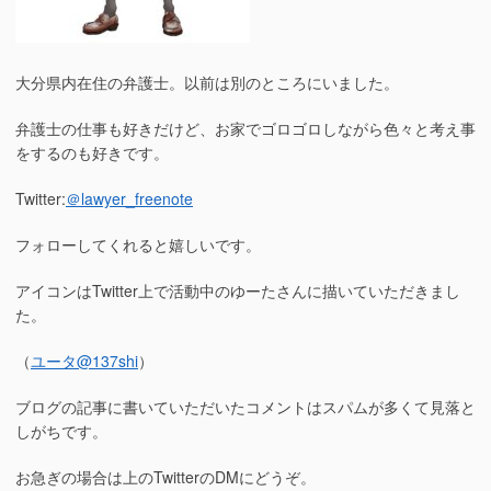
大分県内在住の弁護士。以前は別のところにいました。
弁護士の仕事も好きだけど、お家でゴロゴロしながら色々と考え事
をするのも好きです。
Twitter:
＠lawyer_freenote
フォローしてくれると嬉しいです。
アイコンはTwitter上で活動中のゆーたさんに描いていただきまし
た。
（
ユータ
@137shi
）
ブログの記事に書いていただいたコメントはスパムが多くて見落と
しがちです。
お急ぎの場合は上のTwitterのDMにどうぞ。