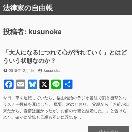
コ
法律家の自由帳
ン
テ
ン
ツ
投稿者:
kusunoka
へ
ス
キ
「大人になるにつれて心が汚れていく」とはど
ッ
ういう状態なのか？
プ
投
投
2018年12月1日
kusunoka
稿
稿
F
E
Bl
X
Li
共
日
者
a
m
u
n
有
今日、車を運転していたら、福山雅治のラジオ番組で割と衝撃的な
c
ail
e
e
リスナー投稿を耳にした。 概要、次のとおり。 父親から「お前が出
e
sk
来たから、愛情は無かったが、お前の母親と結婚した。」と告げら
れた。確かに父親も母親も互いに浮気を …
b
y
o
“「大
続きを読む