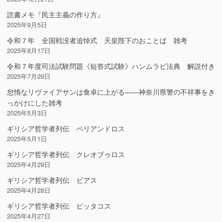
読書メモ『民主主義の作り方』
2025年9月5日
令和７年 全国戦没者追悼式 天皇陛下のおことば 雑考
2025年8月17日
令和７年度司法試験問題《短答式試験》ハンムラビ法典 解説付き
2025年7月29日
怠惰なリヴァイアサンは食卓に上がる――神奈川県警の不祥事をき
っかけにした雑考
2025年5月3日
ギリシア哲学者列伝 ペリアンドロス
2025年5月1日
ギリシア哲学者列伝 クレオブゥロス
2025年4月29日
ギリシア哲学者列伝 ビアス
2025年4月28日
ギリシア哲学者列伝 ピッタコス
2025年4月27日