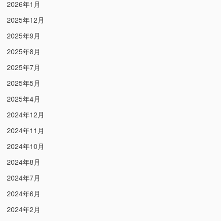
2026年1月
2025年12月
2025年9月
2025年8月
2025年7月
2025年5月
2025年4月
2024年12月
2024年11月
2024年10月
2024年8月
2024年7月
2024年6月
2024年2月